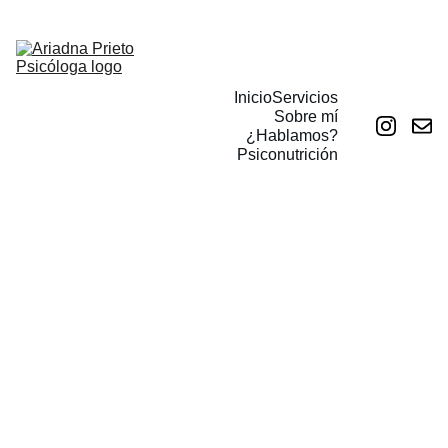
TU CAMBIO EMPIEZA AQUÍ
Inicio
Servicios
Sobre mí
¿Hablamos?
Psiconutrición
Gracias, pronto me 