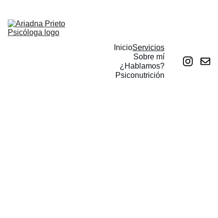
TU CAMBIO EMPIEZA AQUÍ
Inicio
Servicios
Sobre mí
¿Hablamos?
Psiconutrición
“Conoce todas las 
teorías. Domina todas 
las técnicas, pero al 
tocar un alma humana sé 